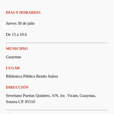
DÍAS Y HORARIOS
Jueves 30 de julio
De 15 a 19 h
MUNICIPIO
Guaymas
LUGAR
Biblioteca Pública Benito Juárez
DIRECCIÓN
Severiano Puertas Quintero, S/N, loc. Vicam, Guaymas,
Sonora CP. 85510